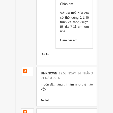
Chào em
Với độ tuổi của em
có thể dùng 1-2 lộ
trình và tăng được
tối đa 7-11 cm em
nhé
Cám ơn em
Trả lời
UNKNOWN
19:58 NGÀY 14 THÁNG
01 NĂM 2016
muốn đặt hàng thì làm như thế nào
vậy
Trả lời