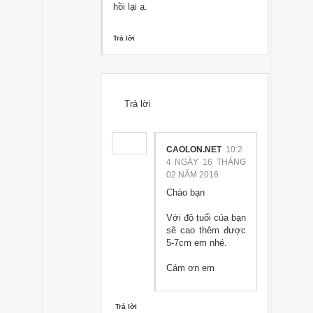
hồi lại ạ.
Trả lời
Trả lời
CAOLON.NET
10:2
4 NGÀY 16 THÁNG
02 NĂM 2016
Chào bạn
Với độ tuổi của bạn
sẽ cao thêm được
5-7cm em nhé.
Cám ơn em
Trả lời