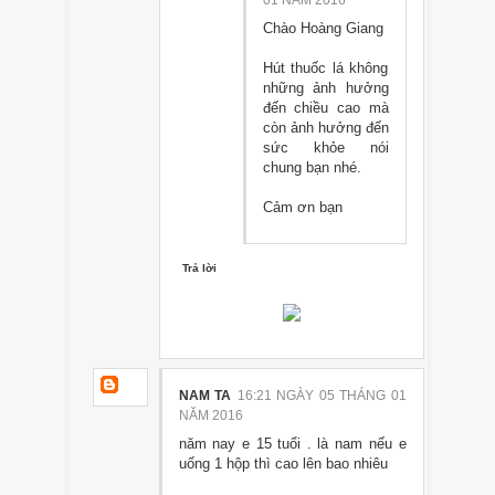
Chào Hoàng Giang
Hút thuốc lá không
những ảnh hưởng
đến chiều cao mà
còn ảnh hưởng đến
sức khỏe nói
chung bạn nhé.
Cảm ơn bạn
Trả lời
NAM TA
16:21 NGÀY 05 THÁNG 01
NĂM 2016
năm nay e 15 tuổi . là nam nếu e
uống 1 hộp thì cao lên bao nhiêu