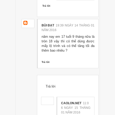
Trả lời
BÙI ĐẠT
19:39 NGÀY 14 THÁNG 01
NĂM 2016
năm nay em 17 tuổi 9 tháng nữa là
tròn 18 vậy thì có thể dùng được
mấy lộ trình và có thể tăng tối đa
thêm bao nhiêu ?
Trả lời
Trả lời
CAOLON.NET
11:0
6 NGÀY 15 THÁNG
01 NĂM 2016