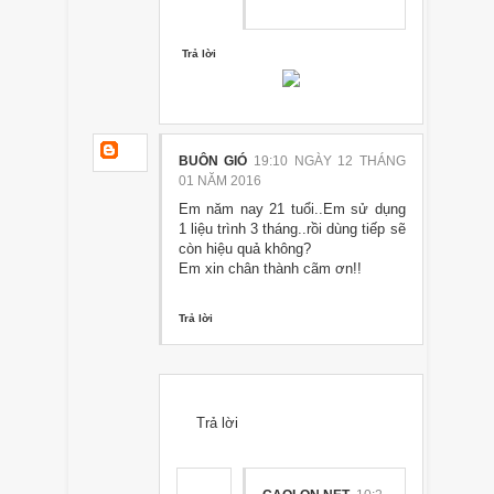
Trả lời
BUÔN GIÓ
19:10 NGÀY 12 THÁNG
01 NĂM 2016
Em năm nay 21 tuổi..Em sử dụng
1 liệu trình 3 tháng..rồi dùng tiếp sẽ
còn hiệu quả không?
Em xin chân thành cãm ơn!!
Trả lời
Trả lời