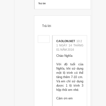
Trả lời
Trả lời
CAOLON.NET
10:2
1 NGÀY 14 THÁNG
01 NĂM 2016
Chào Nghĩa
Với độ tuổi của
Nghĩa, khi sử dụng
một lộ trình có thể
tăng thêm 7-10 cm.
Và em chỉ sử dụng
được 1 lộ trình 3
hộp thôi em nhé.
Cảm ơn em