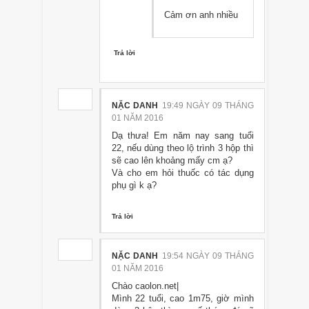
Cảm ơn anh nhiều
Trả lời
NẶC DANH
19:49 NGÀY 09 THÁNG
01 NĂM 2016
Dạ thưa! Em năm nay sang tuổi
22, nếu dùng theo lộ trình 3 hộp thì
sẽ cao lên khoảng mấy cm ạ?
Và cho em hỏi thuốc có tác dụng
phụ gì k ạ?
Trả lời
NẶC DANH
19:54 NGÀY 09 THÁNG
01 NĂM 2016
Chào caolon.net|
Mình 22 tuổi, cao 1m75, giờ mình