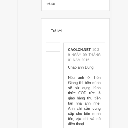
Trả lời
Trả lời
CAOLON.NET
10:3
9 NGÀY 09 THÁNG
01 NĂM 2016
Chào anh Dũng
Nếu anh ở Tiền
Giang thì bên mình
sẽ sử dụng hình
thức COD tức là
giao hàng thu tiền
tận nhà anh nhé.
Anh chỉ cần cung
cấp cho bên mình
tên, địa chỉ và số
điện thoại.