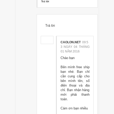
Trả lời
Trả lời
CAOLON.NET
09:5
3 NGÀY 04 THÁNG
01 NĂM 2016
Chào bạn
Bên mình free ship
bạn nhé. Bạn chỉ
cần cung cấp cho
bên mình tên, số
điện thoại và địa
chỉ. Bạn nhận hàng
mới phải thanh
toán.
Cám ơn bạn nhiều