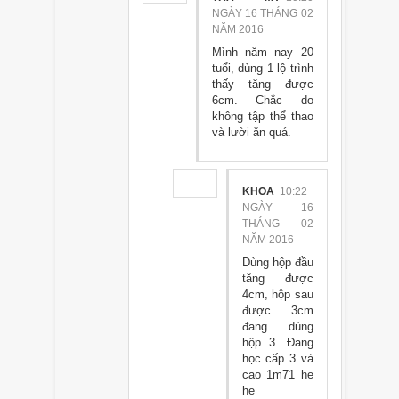
NGÀY 16 THÁNG 02
NĂM 2016
Mình năm nay 20
tuổi, dùng 1 lộ trình
thấy tăng được
6cm. Chắc do
không tập thể thao
và lười ăn quá.
KHOA
10:22
NGÀY 16
THÁNG 02
NĂM 2016
Dùng hộp đầu
tăng được
4cm, hộp sau
được 3cm
đang dùng
hộp 3. Đang
học cấp 3 và
cao 1m71 he
he