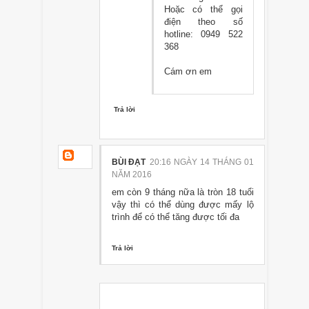
Hoặc có thể gọi
điện theo số
hotline: 0949 522
368
Cám ơn em
Trả lời
BÙI ĐẠT
20:16 NGÀY 14 THÁNG 01
NĂM 2016
em còn 9 tháng nữa là tròn 18 tuổi
vậy thì có thể dùng được mấy lộ
trình để có thể tăng được tối đa
Trả lời