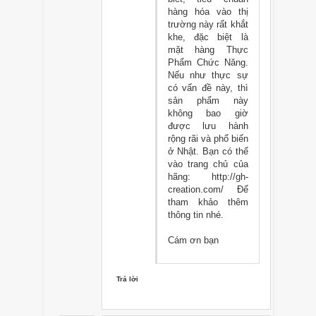
hàng hóa vào thị
trường này rất khắt
khe, đặc biệt là
mặt hàng Thực
Phẩm Chức Năng.
Nếu như thực sự
có vấn đề này, thì
sản phẩm này
không bao giờ
được lưu hành
rộng rãi và phổ biến
ở Nhật. Bạn có thể
vào trang chủ của
hãng: http://gh-
creation.com/ Để
tham khảo thêm
thông tin nhé.
Cám ơn bạn
Trả lời