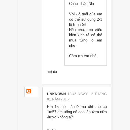
Chào Thảo Nhi
Với độ tuổi của em
có thể sử dụng 2-3
lộ trình GH.
Nếu chưa có điều
kiện kinh tế có thể
mua từng lọ em
nhé
Cảm ơn em nhé
Trả lời
UNKNOWN
18:46 NGÀY 12 THÁNG
01 NĂM 2016
Em 15 tuổi, là nữ mà chỉ cao có
1m57 em uống có cao lên 4cm nữa
được không ạ?