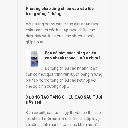
Phương pháp tăng chiều cao cấp tốc
trong vòng 1 tháng
Với những người vẫn trong giai đoạn tăng
chiều cao thì các bài tập tăng chiều cao
dưới đây sẽ là 1 trong các phương pháp
giúp họ tă...
Bạn có biết cách tăng chiều
cao nhanh trong 1 tuần chưa?
Để tăng chiều cao nhanh, bạn
cần có một quá trình rèn luyện bằng những
bài tập hỗ trợ tăng chiều cao kết hợp với
chế độ dinh dưỡng hợp ...
3 ĐỘNG TÁC TĂNG CHIỀU CAO SAU TUỔI
DẬY THÌ
Bạn có biết, sau tuổi dậy thì vẫn có thể cao
lên chút ít mỗi năm nếu chăm chỉ tập luyện
và sống lành mạnh? Các nhà khoa học đã