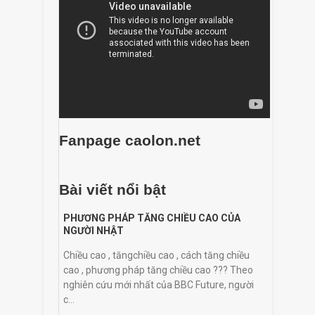
Fanpage caolon.net
Bài viết nổi bật
PHƯƠNG PHÁP TĂNG CHIỀU CAO CỦA
NGƯỜI NHẬT
Chiều cao , tăngchiều cao , cách tăng chiều
cao , phương pháp tăng chiều cao ??? Theo
nghiên cứu mới nhất của BBC Future, người
c...