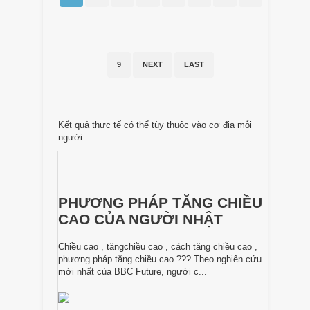
9
NEXT
LAST
Kết quả thực tế có thể tùy thuộc vào cơ địa mỗi
người
PHƯƠNG PHÁP TĂNG CHIỀU
CAO CỦA NGƯỜI NHẬT
Chiều cao , tăngchiều cao , cách tăng chiều cao ,
phương pháp tăng chiều cao ??? Theo nghiên cứu
mới nhất của BBC Future, người c...