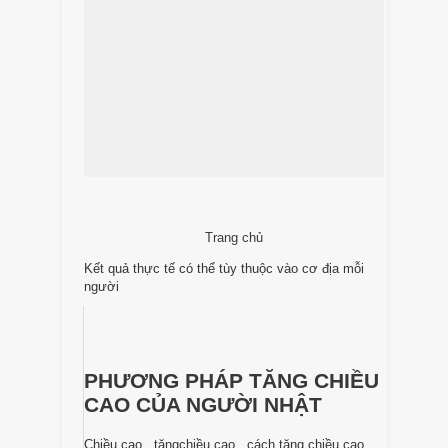
Trang chủ
Kết quả thực tế có thể tùy thuộc vào cơ địa mỗi
người
PHƯƠNG PHÁP TĂNG CHIỀU
CAO CỦA NGƯỜI NHẬT
Chiều cao , tăngchiều cao , cách tăng chiều cao ,