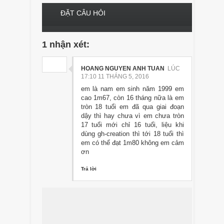
ĐẶT CÂU HỎI
1 nhận xét:
HOANG NGUYEN ANH TUAN
LÚC
17:10 11 THÁNG 5, 2016
em là nam em sinh năm 1999 em
cao 1m67, còn 16 tháng nữa là em
tròn 18 tuổi em đã qua giai đoạn
dậy thì hay chưa vì em chưa tròn
17 tuổi mới chỉ 16 tuổi, liệu khi
dùng gh-creation thì tới 18 tuổi thì
em có thể đạt 1m80 không em cảm
ơn
Trả lời