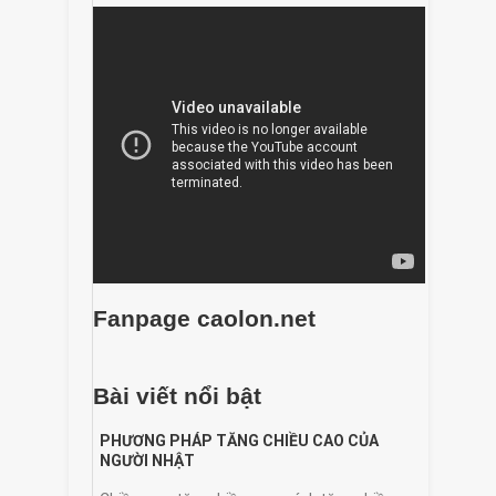
Fanpage caolon.net
Bài viết nổi bật
PHƯƠNG PHÁP TĂNG CHIỀU CAO CỦA
NGƯỜI NHẬT