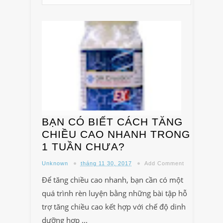
BẠN CÓ BIẾT CÁCH TĂNG
CHIỀU CAO NHANH TRONG
1 TUẦN CHƯA?
Unknown
tháng 11 30, 2017
Add Comment
Để tăng chiều cao nhanh, bạn cần có một
quá trình rèn luyện bằng những bài tập hỗ
trợ tăng chiều cao kết hợp với chế độ dinh
dưỡng hợp ...