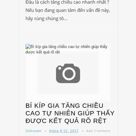
Đâu là cách tăng chiều cao nhanh nhất ?
Nếu bạn đang quan tâm đến vấn đề này,
hãy cùng chúng tô...
BÍ KÍP GIA TĂNG CHIỀU
CAO TỰ NHIÊN GIÚP THẤY
ĐƯỢC KẾT QUẢ RÕ RỆT
Unknown
tháng 8 12, 2017
Add Comment