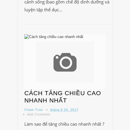
cảnh sống (bao gồm chế độ dinh dưỡng và
luyện tập thể dục...
CÁCH TĂNG CHIỀU CAO
NHANH NHẤT
Cham Tran
tháng 8 29, 2017
Add Comment
Làm sao để tăng chiều cao nhanh nhất ?