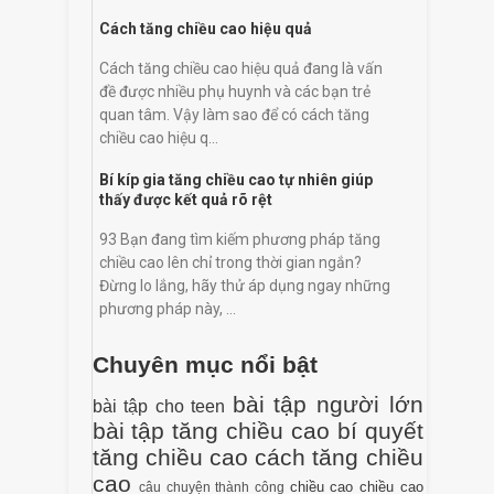
Cách tăng chiều cao hiệu quả
Cách tăng chiều cao hiệu quả đang là vấn
đề được nhiều phụ huynh và các bạn trẻ
quan tâm. Vậy làm sao để có cách tăng
chiều cao hiệu q...
Bí kíp gia tăng chiều cao tự nhiên giúp
thấy được kết quả rõ rệt
93 Bạn đang tìm kiếm phương pháp tăng
chiều cao lên chỉ trong thời gian ngắn?
Đừng lo lắng, hãy thử áp dụng ngay những
phương pháp này, ...
Chuyên mục nổi bật
bài tập người lớn
bài tập cho teen
bài tập tăng chiều cao
bí quyết
tăng chiều cao
cách tăng chiều
cao
chiều cao
chiều cao
câu chuyện thành công