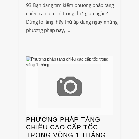
93 Bạn đang tìm kiếm phương pháp tăng
chiều cao lên chỉ trong thời gian ngắn?
Đừng lo lắng, hãy thử áp dụng ngay những
phương pháp này, ...
PHƯƠNG PHÁP TĂNG
CHIỀU CAO CẤP TỐC
TRONG VÒNG 1 THÁNG