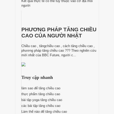
Kết quả thực tế có thể tùy thuộc vào cơ địa mỗi
người
PHƯƠNG PHÁP TĂNG CHIỀU
CAO CỦA NGƯỜI NHẬT
Chiều cao , tăngchiều cao , cách tăng chiều cao ,
phương pháp tăng chiều cao ??? Theo nghiên cứu
mới nhất của BBC Future, người c...
Truy cập nhanh
làm sao để tăng chiều cao
thực phẩm tăng chiều cao
bài tập yoga tăng chiều cao
các bài tập tăng chiều cao
Làm thế nào để tăng chiều cao