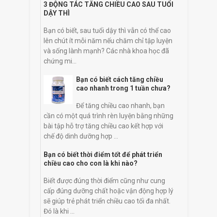
3 ĐỘNG TÁC TĂNG CHIỀU CAO SAU TUỔI
DẬY THÌ
Bạn có biết, sau tuổi dậy thì vẫn có thể cao
lên chút ít mỗi năm nếu chăm chỉ tập luyện
và sống lành mạnh? Các nhà khoa học đã
chứng mi...
Bạn có biết cách tăng chiều
cao nhanh trong 1 tuần chưa?
Để tăng chiều cao nhanh, bạn
cần có một quá trình rèn luyện bằng những
bài tập hỗ trợ tăng chiều cao kết hợp với
chế độ dinh dưỡng hợp ...
Bạn có biết thời điểm tốt để phát triển
chiều cao cho con là khi nào?
Biết được đúng thời điểm cũng như cung
cấp đúng dưỡng chất hoặc vận động hợp lý
sẽ giúp trẻ phát triển chiều cao tối đa nhất.
Đó là khi ...