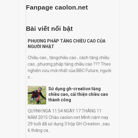
Fanpage caolon.net
Bài viết nổi bật
PHƯƠNG PHÁP TĂNG CHIỀU CAO CỦA
NGƯỜI NHẬT
Chiều cao , tăngchiều cao , cách tăng chiều
cao , phương pháp tăng chiều cao ??? Theo
nghiên cứu mới nhất của BBC Future, người
c...
Sử dụng gh-creation tăng
chiều cao, cải thiện chiều cao
thành công
QUỲNH NGA 11:54 NGÀY 17 THÁNG 11
NĂM 2015 Chào caolon.net Mình năm nay
29 tuổi đã sử dụng 3 hộp GH-Creation , sau
6 tháng ca...