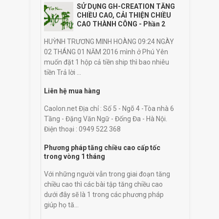
SỬ DỤNG GH-CREATION TĂNG
CHIỀU CAO, CẢI THIỆN CHIỀU
CAO THÀNH CÔNG - Phần 2
HUỲNH TRƯƠNG MINH HOÀNG 09:24 NGÀY
02 THÁNG 01 NĂM 2016 mình ở Phú Yên
muốn đặt 1 hộp cả tiền ship thì bao nhiêu
tiền Trả lời ...
Liên hệ mua hàng
Caolon.net Địa chỉ : Số 5 - Ngõ 4 -Tòa nhà 6
Tầng - Đặng Văn Ngữ - Đống Đa - Hà Nội.
Điện thoại : 0949 522 368
Phương pháp tăng chiều cao cấp tốc
trong vòng 1 tháng
Với những người vẫn trong giai đoạn tăng
chiều cao thì các bài tập tăng chiều cao
dưới đây sẽ là 1 trong các phương pháp
giúp họ tă...