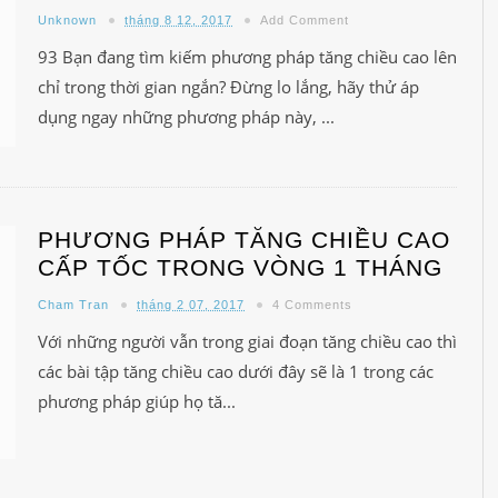
Unknown
tháng 8 12, 2017
Add Comment
93 Bạn đang tìm kiếm phương pháp tăng chiều cao lên
chỉ trong thời gian ngắn? Đừng lo lắng, hãy thử áp
dụng ngay những phương pháp này, ...
PHƯƠNG PHÁP TĂNG CHIỀU CAO
CẤP TỐC TRONG VÒNG 1 THÁNG
Cham Tran
tháng 2 07, 2017
4 Comments
Với những người vẫn trong giai đoạn tăng chiều cao thì
các bài tập tăng chiều cao dưới đây sẽ là 1 trong các
phương pháp giúp họ tă...