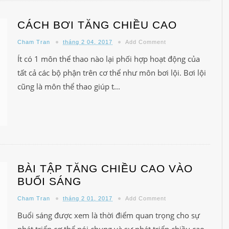
CÁCH BƠI TĂNG CHIỀU CAO
Cham Tran
tháng 2 04, 2017
Add Comment
Ít có 1 môn thể thao nào lại phối hợp hoạt động của
tất cả các bộ phận trên cơ thể như môn bơi lội. Bơi lội
cũng là môn thể thao giúp t...
BÀI TẬP TĂNG CHIỀU CAO VÀO
BUỔI SÁNG
Cham Tran
tháng 2 01, 2017
Add Comment
Buổi sáng được xem là thời điểm quan trọng cho sự
phát triển cơ thể nói chung và sự phát triển chiều cao