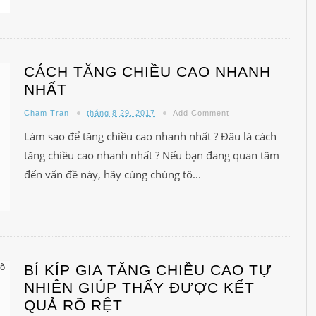
CÁCH TĂNG CHIỀU CAO NHANH
NHẤT
Cham Tran
tháng 8 29, 2017
Add Comment
Làm sao để tăng chiều cao nhanh nhất ? Đâu là cách
tăng chiều cao nhanh nhất ? Nếu bạn đang quan tâm
đến vấn đề này, hãy cùng chúng tô...
BÍ KÍP GIA TĂNG CHIỀU CAO TỰ
NHIÊN GIÚP THẤY ĐƯỢC KẾT
QUẢ RÕ RỆT