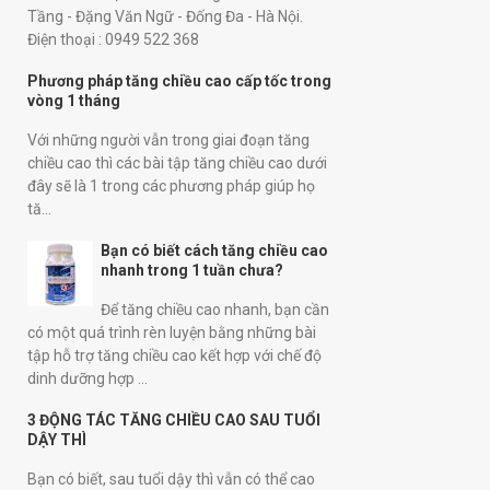
Tầng - Đặng Văn Ngữ - Đống Đa - Hà Nội.
Điện thoại : 0949 522 368
Phương pháp tăng chiều cao cấp tốc trong
vòng 1 tháng
Với những người vẫn trong giai đoạn tăng
chiều cao thì các bài tập tăng chiều cao dưới
đây sẽ là 1 trong các phương pháp giúp họ
tă...
Bạn có biết cách tăng chiều cao
nhanh trong 1 tuần chưa?
Để tăng chiều cao nhanh, bạn cần
có một quá trình rèn luyện bằng những bài
tập hỗ trợ tăng chiều cao kết hợp với chế độ
dinh dưỡng hợp ...
3 ĐỘNG TÁC TĂNG CHIỀU CAO SAU TUỔI
DẬY THÌ
Bạn có biết, sau tuổi dậy thì vẫn có thể cao