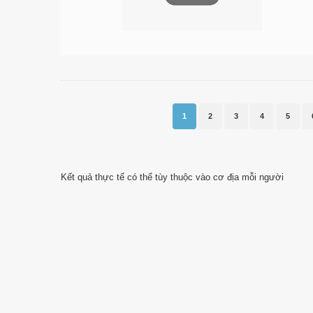
1
2
3
4
5
Kết quả thực tế có thể tùy thuộc vào cơ địa mỗi người