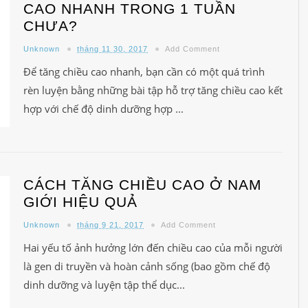
CAO NHANH TRONG 1 TUẦN
CHƯA?
Unknown
tháng 11 30, 2017
Add Comment
Để tăng chiều cao nhanh, bạn cần có một quá trình
rèn luyện bằng những bài tập hỗ trợ tăng chiều cao kết
hợp với chế độ dinh dưỡng hợp ...
CÁCH TĂNG CHIỀU CAO Ở NAM
GIỚI HIỆU QUẢ
Unknown
tháng 9 21, 2017
Add Comment
Hai yếu tố ảnh hưởng lớn đến chiều cao của mỗi người
là gen di truyền và hoàn cảnh sống (bao gồm chế độ
dinh dưỡng và luyện tập thể dục...