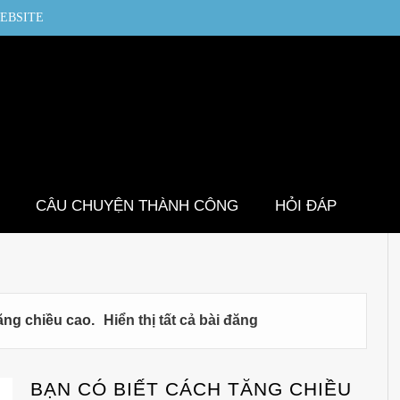
EBSITE
CÂU CHUYỆN THÀNH CÔNG
HỎI ĐÁP
ăng chiều cao
.
Hiển thị tất cả bài đăng
BẠN CÓ BIẾT CÁCH TĂNG CHIỀU