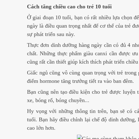
Cách tăng chiều cao cho trẻ 10 tuổi
Ở giai đoạn 10 tuổi, bạn có rất nhiều lựa chọn 
ngày là điều quan trọng nhất để cơ thể của trẻ đư
sự phát triển sau này.
Thực đơn dinh dưỡng hàng ngày cần có đủ 4 nhó
chất. Những thực phẩm giàu canxi cần được ưu t
cũng rất cần thiết giúp kích thích phát triển chiều
Giấc ngủ cũng vô cùng quan trọng với trẻ trong g
điểm hormone tăng trưởng tiết ra vào ban đêm.
Bạn cũng nên tạo điều kiện cho trẻ được luyện 
xe, bóng rổ, bóng chuyền...
Hy vọng với những thông tin trên, bạn sẽ có cá
tuổi. Bạn hãy điều chỉnh lại chế độ dinh dưỡng, 
cao lớn hơn.