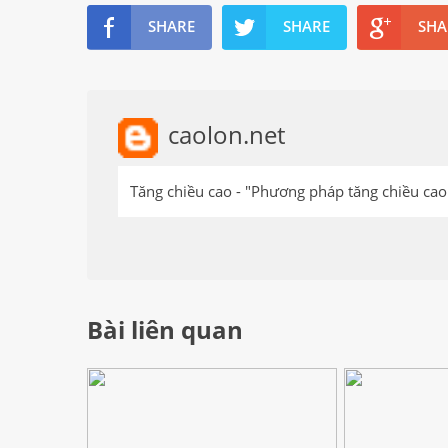
SHARE
SHARE
SHA
caolon.net
Tăng chiều cao - "Phương pháp tăng chiều cao 
Bài liên quan