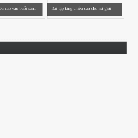
ều cao vào buổi sán...
Bài tập tăng chiều cao cho nữ giới