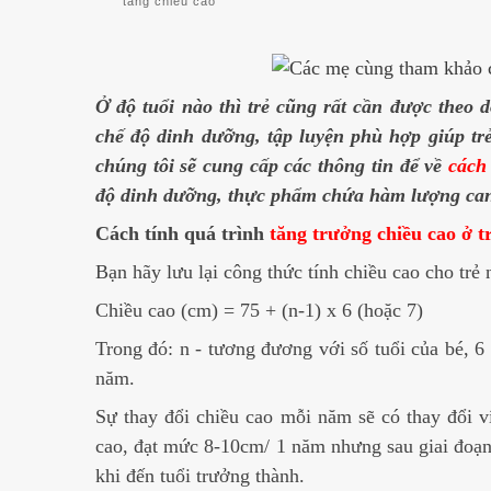
tăng chiều cao
Ở độ tuổi nào thì trẻ cũng rất cần được theo 
chế độ dinh dưỡng, tập luyện phù hợp giúp tr
chúng tôi sẽ cung cấp các thông tin để về
cách 
độ dinh dưỡng, thực phẩm chứa hàm lượng canx
Cách tính quá trình
tăng trưởng chiều cao ở t
Bạn hãy lưu lại công thức tính chiều cao cho trẻ 
Chiều cao (cm) = 75 + (n-1) x 6 (hoặc 7)
Trong đó: n - tương đương với số tuổi của bé, 6 
năm.
Sự thay đổi chiều cao mỗi năm sẽ có thay đổi ví
cao, đạt mức 8-10cm/ 1 năm nhưng sau giai đoạn
khi đến tuổi trưởng thành.