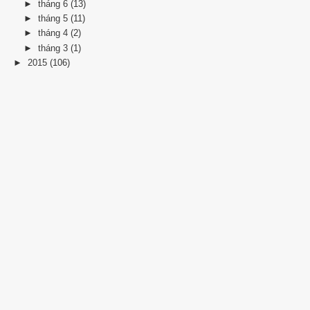
►
tháng 6
(13)
►
tháng 5
(11)
►
tháng 4
(2)
►
tháng 3
(1)
►
2015
(106)