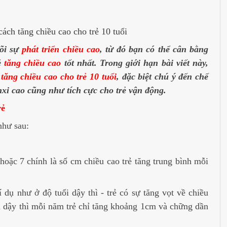
dõi sự
phát triển chiều cao
, từ đó bạn có thể cân bằng
ẻ
tăng chiều cao
tốt nhất. Trong giới hạn bài viết này,
tăng chiều cao cho trẻ 10 tuổi
, đặc biệt chú ý đến chế
i cao cũng như tích cực cho trẻ vận động.
rẻ
như sau:
hoặc 7 chính là số cm chiều cao trẻ tăng trung bình mỗi
 dụ như ở độ tuổi dậy thì - trẻ có sự tăng vọt về chiều
 dậy thì mỗi năm trẻ chỉ tăng khoảng 1cm và chững dần