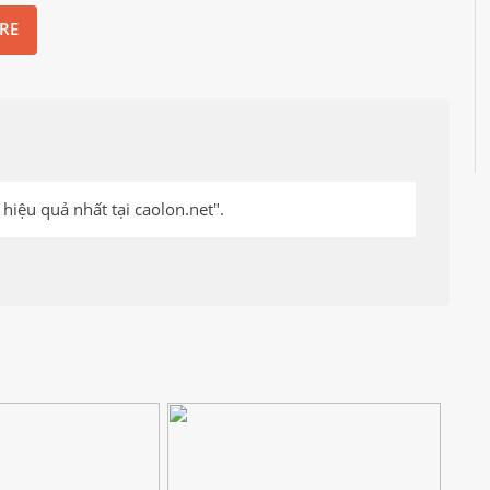
RE
hiệu quả nhất tại caolon.net".