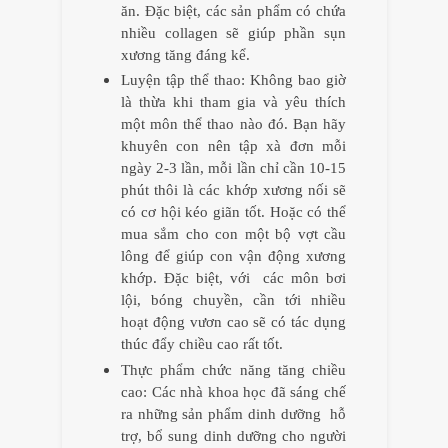
ăn. Đặc biệt, các sản phẩm có chứa
nhiều collagen sẽ giúp phần sụn
xương tăng đáng kể.
Luyện tập thể thao: Không bao giờ
là thừa khi tham gia và yêu thích
một môn thể thao nào đó. Bạn hãy
khuyên con nên tập xà đơn mỗi
ngày 2-3 lần, mỗi lần chỉ cần 10-15
phút thôi là các khớp xương nối sẽ
có cơ hội kéo giãn tốt. Hoặc có thể
mua sắm cho con một bộ vợt cầu
lông để giúp con vận động xương
khớp. Đặc biệt, với các môn bơi
lội, bóng chuyền, cần tới nhiều
hoạt động vươn cao sẽ có tác dụng
thúc đẩy chiều cao rất tốt.
Thực phẩm chức năng tăng chiều
cao: Các nhà khoa học đã sáng chế
ra những sản phẩm dinh dưỡng hỗ
trợ, bổ sung dinh dưỡng cho người