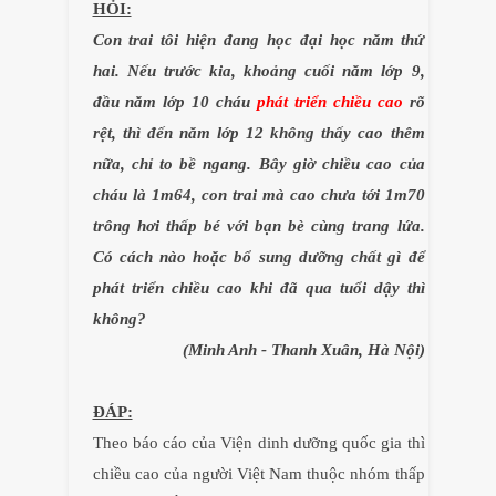
HỎI:
Con trai tôi hiện đang học đại học năm thứ
hai. Nếu trước kia, khoảng cuối năm lớp 9,
đầu năm lớp 10 cháu
phát triển chiều cao
rõ
rệt, thì đến năm lớp 12 không thấy cao thêm
nữa, chỉ to bề ngang. Bây giờ chiều cao của
cháu là 1m64, con trai mà cao chưa tới 1m70
trông hơi thấp bé với bạn bè cùng trang lứa.
Có cách nào hoặc bổ sung dưỡng chất gì để
phát triển chiều cao khi đã qua tuổi dậy thì
không?
(Minh Anh - Thanh Xuân, Hà Nội)
ĐÁP:
Theo báo cáo của Viện dinh dưỡng quốc gia thì
chiều cao của người Việt Nam thuộc nhóm thấp