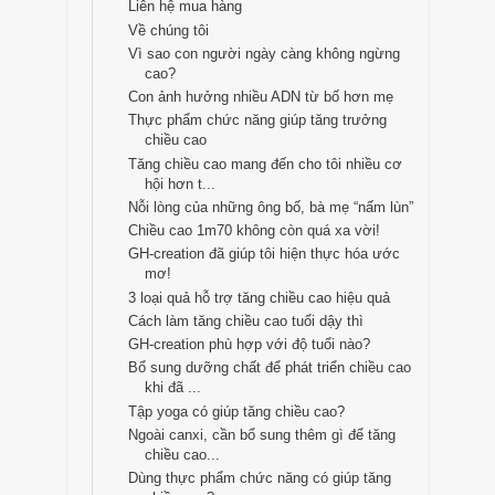
Liên hệ mua hàng
Về chúng tôi
Vì sao con người ngày càng không ngừng
cao?
Con ảnh hưởng nhiều ADN từ bố hơn mẹ
Thực phẩm chức năng giúp tăng trưởng
chiều cao
Tăng chiều cao mang đến cho tôi nhiều cơ
hội hơn t...
Nỗi lòng của những ông bố, bà mẹ “nấm lùn”
Chiều cao 1m70 không còn quá xa vời!
GH-creation đã giúp tôi hiện thực hóa ước
mơ!
3 loại quả hỗ trợ tăng chiều cao hiệu quả
Cách làm tăng chiều cao tuổi dậy thì
GH-creation phù hợp với độ tuổi nào?
Bổ sung dưỡng chất để phát triển chiều cao
khi đã ...
Tập yoga có giúp tăng chiều cao?
Ngoài canxi, cần bổ sung thêm gì để tăng
chiều cao...
Dùng thực phẩm chức năng có giúp tăng