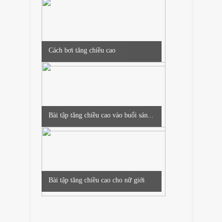
Cách bơi tăng chiều cao
Bài tập tăng chiều cao vào buổi sán...
Bài tập tăng chiều cao cho nữ giới