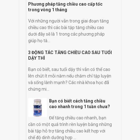
Phương pháp tăng chiều cao cấp tốc
trong vòng 1 tháng
Với những người vẫn trong giai đoạn tăng
chiều cao thì các bài tập tăng chiều cao
dưới đây sẽ là 1 trong các phương pháp
giúp họ tă...
3 ĐỘNG TÁC TĂNG CHIỀU CAO SAU TUỔI
DẬY THÌ
Bạn có biết, sau tuổi dậy thì vẫn có thể cao
lên chút ít mỗi năm nếu chăm chỉ tập luyện
và sống lành mạnh? Các nhà khoa học đã
chứng mi...
Bạn có biết cách tăng chiều
cao nhanh trong 1 tuần chưa?
Để tăng chiều cao nhanh, bạn
cần có một quá trình rèn luyện bằng những
bài tập hỗ trợ tăng chiều cao kết hợp với
chế độ dinh dưỡng hợp ...