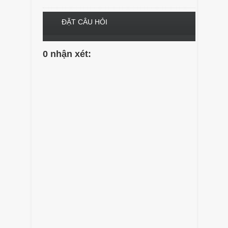
ĐẶT CÂU HỎI
0 nhận xét: