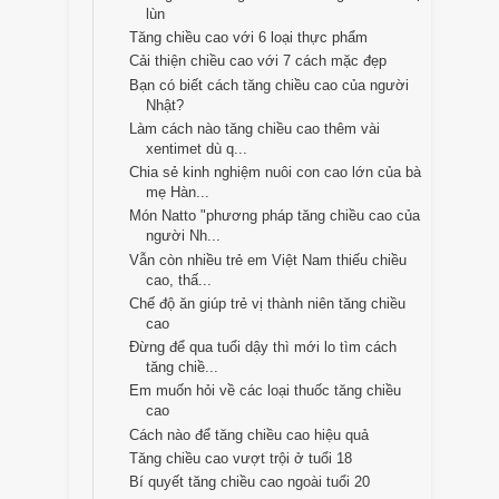
lùn
Tăng chiều cao với 6 loại thực phẩm
Cải thiện chiều cao với 7 cách mặc đẹp
Bạn có biết cách tăng chiều cao của người
Nhật?
Làm cách nào tăng chiều cao thêm vài
xentimet dù q...
Chia sẻ kinh nghiệm nuôi con cao lớn của bà
mẹ Hàn...
Món Natto "phương pháp tăng chiều cao của
người Nh...
Vẫn còn nhiều trẻ em Việt Nam thiếu chiều
cao, thấ...
Chế độ ăn giúp trẻ vị thành niên tăng chiều
cao
Đừng để qua tuổi dậy thì mới lo tìm cách
tăng chiề...
Em muốn hỏi về các loại thuốc tăng chiều
cao
Cách nào để tăng chiều cao hiệu quả
Tăng chiều cao vượt trội ở tuổi 18
Bí quyết tăng chiều cao ngoài tuổi 20