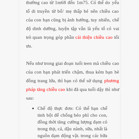
thường cao từ 1m68 đến 1m75. Có thể do yếu
tố di truyền từ bố/ mẹ thấp bé nên chiều cao
của con bạn cũng bị ảnh hưởng, tuy nhiên, chế
độ dinh dưỡng, luyện tập vẫn là yếu tố có vai
trò quan trọng góp phần
cải thiện chiều cao
tối
ưu.
Nếu như trong giai đoạn tuổi teen mà chiều cao
của con bạn phát triển chậm, thua kém bạn bè
đồng trang lứa, thì bạn có thể sử dụng
phương
pháp tăng chiều cao
khi đã qua tuổi dậy thì như
sau:
Chế độ thực đơn: Có thể hạn chế
tinh bột để chống béo phì cho con,
đồng thời tăng cường lượng đạm có
trong thịt, cá, đậu nành, sữa, nhất là
nguồn đạm động vật. trong các bữa