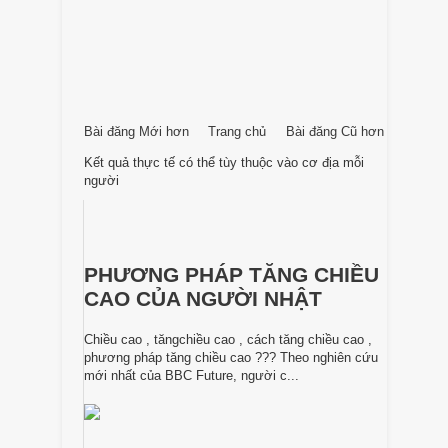
Bài đăng Mới hơn
Trang chủ
Bài đăng Cũ hơn
Kết quả thực tế có thể tùy thuộc vào cơ địa mỗi
người
PHƯƠNG PHÁP TĂNG CHIỀU
CAO CỦA NGƯỜI NHẬT
Chiều cao , tăngchiều cao , cách tăng chiều cao ,
phương pháp tăng chiều cao ??? Theo nghiên cứu
mới nhất của BBC Future, người c...