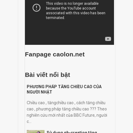
Fanpage caolon.net
Bài viết nổi bật
PHƯƠNG PHÁP TĂNG CHIỀU CAO CỦA
NGƯỜI NHẬT
Chiều cao , tăngchiều cao , cách tăng chiều
cao , phương pháp tăng chiều cao ??? Theo
nghiên cứu mới nhất của BBC Future, người
c...
Sử dụng gh-creation tăng