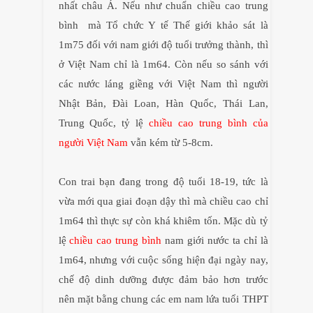
nhất châu Á. Nếu như chuẩn chiều cao trung
bình mà Tổ chức Y tế Thế giới khảo sát là
1m75 đối với nam giới độ tuổi trưởng thành, thì
ở Việt Nam chỉ là 1m64. Còn nếu so sánh với
các nước láng giềng với Việt Nam thì người
Nhật Bản, Đài Loan, Hàn Quốc, Thái Lan,
Trung Quốc, tỷ lệ
chiều cao trung bình của
người Việt Nam
vẫn kém từ 5-8cm.
Con trai bạn đang trong độ tuổi 18-19, tức là
vừa mới qua giai đoạn dậy thì mà chiều cao chỉ
1m64 thì thực sự còn khá khiêm tốn. Mặc dù tỷ
lệ
chiều cao trung bình
nam giới nước ta chỉ là
1m64, nhưng với cuộc sống hiện đại ngày nay,
chế độ dinh dưỡng được đảm bảo hơn trước
nên mặt bằng chung các em nam lứa tuổi THPT