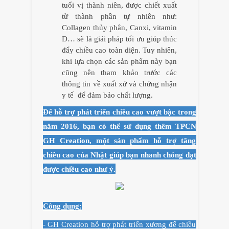
tuổi vị thành niên, được chiết xuất
từ thành phần tự nhiên như:
Collagen thủy phân, Canxi, vitamin
D… sẽ là giải pháp tối ưu giúp thúc
đẩy chiều cao toàn diện. Tuy nhiên,
khi lựa chọn các sản phẩm này bạn
cũng nên tham khảo trước các
thông tin về xuất xứ và chứng nhận
y tế để đảm bảo chất lượng.
Để hỗ trợ phát triển chiều cao vượt bậc trong
năm 2016, bạn có thể sử dụng thêm TPCN
GH Creation, một sản phẩm hỗ trợ tăng
chiều cao của Nhật giúp bạn nhanh chóng đạt
được chiều cao như ý.
Công dụng:
- GH Creation hỗ trợ phát triển xương để chiều