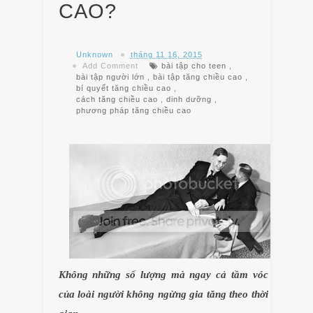
CAO?
Unknown
tháng 11 16, 2015
Add Comment
bài tập cho teen
,
bài tập người lớn
,
bài tập tăng chiều cao
,
bí quyết tăng chiều cao
,
cách tăng chiều cao
,
dinh dưỡng
,
phương pháp tăng chiều cao
Không những số lượng mà ngay cả tầm vóc
của loài người không ngừng gia tăng theo thời