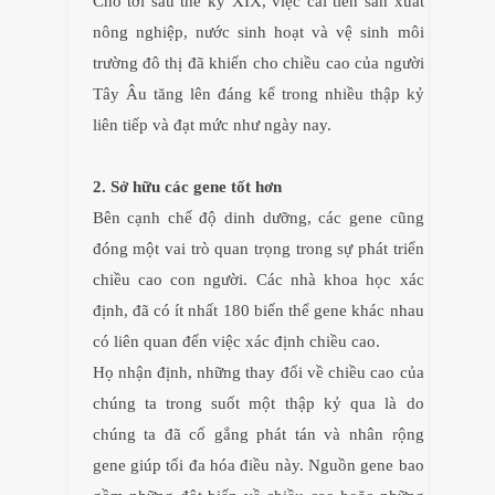
Cho tới sau thế kỷ XIX, việc cải tiến sản xuất
nông nghiệp, nước sinh hoạt và vệ sinh môi
trường đô thị đã khiến cho chiều cao của người
Tây Âu tăng lên đáng kể trong nhiều thập kỷ
liên tiếp và đạt mức như ngày nay.
2. Sở hữu các gene tốt hơn
Bên cạnh chế độ dinh dưỡng, các gene cũng
đóng một vai trò quan trọng trong sự phát triển
chiều cao con người. Các nhà khoa học xác
định, đã có ít nhất 180 biến thể gene khác nhau
có liên quan đến việc xác định chiều cao.
Họ nhận định, những thay đổi về chiều cao của
chúng ta trong suốt một thập kỷ qua là do
chúng ta đã cố gắng phát tán và nhân rộng
gene giúp tối đa hóa điều này. Nguồn gene bao