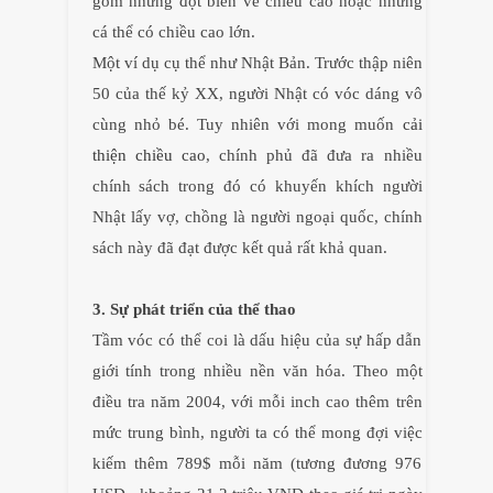
gồm những đột biến về chiều cao hoặc những
cá thể có chiều cao lớn.
Một ví dụ cụ thể như Nhật Bản. Trước thập niên
50 của thế kỷ XX, người Nhật có vóc dáng vô
cùng nhỏ bé. Tuy nhiên với mong muốn
cải
thiện chiều cao
, chính phủ đã đưa ra nhiều
chính sách trong đó có khuyến khích người
Nhật lấy vợ, chồng là người ngoại quốc, chính
sách này đã đạt được kết quả rất khả quan.
3. Sự phát triển của thể thao
Tầm vóc có thể coi là dấu hiệu của sự hấp dẫn
giới tính trong nhiều nền văn hóa. Theo một
điều tra năm 2004, với mỗi inch cao thêm trên
mức trung bình, người ta có thể mong đợi việc
kiếm thêm 789$ mỗi năm (tương đương 976