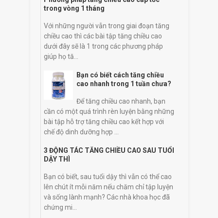
trong vòng 1 tháng
Với những người vẫn trong giai đoạn tăng
chiều cao thì các bài tập tăng chiều cao
dưới đây sẽ là 1 trong các phương pháp
giúp họ tă...
Bạn có biết cách tăng chiều
cao nhanh trong 1 tuần chưa?
Để tăng chiều cao nhanh, bạn
cần có một quá trình rèn luyện bằng những
bài tập hỗ trợ tăng chiều cao kết hợp với
chế độ dinh dưỡng hợp ...
3 ĐỘNG TÁC TĂNG CHIỀU CAO SAU TUỔI
DẬY THÌ
Bạn có biết, sau tuổi dậy thì vẫn có thể cao
lên chút ít mỗi năm nếu chăm chỉ tập luyện
và sống lành mạnh? Các nhà khoa học đã
chứng mi...