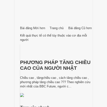
Bài đăng Mới hơn
Trang chủ
Bài đăng Cũ hơn
Kết quả thực tế có thể tùy thuộc vào cơ địa mỗi
người
PHƯƠNG PHÁP TĂNG CHIỀU
CAO CỦA NGƯỜI NHẬT
Chiều cao , tăngchiều cao , cách tăng chiều cao ,
phương pháp tăng chiều cao ??? Theo nghiên cứu
mới nhất của BBC Future, người c...