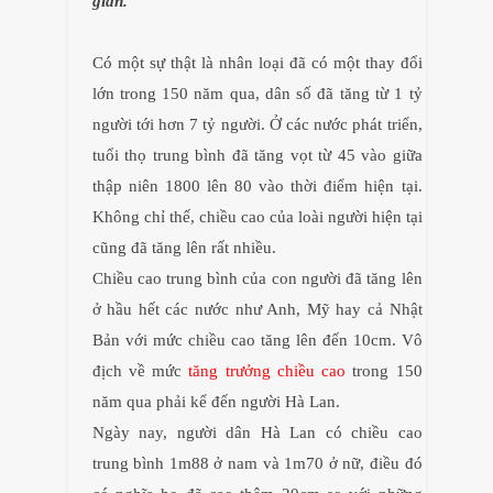
gian.
Có một sự thật là nhân loại đã có một thay đổi
lớn trong 150 năm qua, dân số đã tăng từ 1 tỷ
người tới hơn 7 tỷ người. Ở các nước phát triển,
tuổi thọ trung bình đã tăng vọt từ 45 vào giữa
thập niên 1800 lên 80 vào thời điểm hiện tại.
Không chỉ thế, chiều cao của loài người hiện tại
cũng đã tăng lên rất nhiều.
Chiều cao trung bình của con người đã tăng lên
ở hầu hết các nước như Anh, Mỹ hay cả Nhật
Bản với mức chiều cao tăng lên đến 10cm. Vô
địch về mức
tăng trưởng chiều cao
trong 150
năm qua phải kể đến người Hà Lan.
Ngày nay, người dân Hà Lan có chiều cao
trung bình 1m88 ở nam và 1m70 ở nữ, điều đó