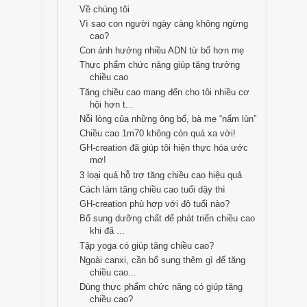
Về chúng tôi
Vì sao con người ngày càng không ngừng
cao?
Con ảnh hưởng nhiều ADN từ bố hơn mẹ
Thực phẩm chức năng giúp tăng trưởng
chiều cao
Tăng chiều cao mang đến cho tôi nhiều cơ
hội hơn t...
Nỗi lòng của những ông bố, bà mẹ “nấm lùn”
Chiều cao 1m70 không còn quá xa vời!
GH-creation đã giúp tôi hiện thực hóa ước
mơ!
3 loại quả hỗ trợ tăng chiều cao hiệu quả
Cách làm tăng chiều cao tuổi dậy thì
GH-creation phù hợp với độ tuổi nào?
Bổ sung dưỡng chất để phát triển chiều cao
khi đã ...
Tập yoga có giúp tăng chiều cao?
Ngoài canxi, cần bổ sung thêm gì để tăng
chiều cao...
Dùng thực phẩm chức năng có giúp tăng
chiều cao?