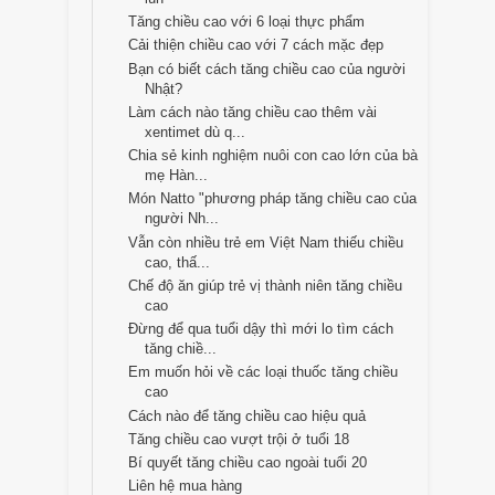
Tăng chiều cao với 6 loại thực phẩm
Cải thiện chiều cao với 7 cách mặc đẹp
Bạn có biết cách tăng chiều cao của người
Nhật?
Làm cách nào tăng chiều cao thêm vài
xentimet dù q...
Chia sẻ kinh nghiệm nuôi con cao lớn của bà
mẹ Hàn...
Món Natto "phương pháp tăng chiều cao của
người Nh...
Vẫn còn nhiều trẻ em Việt Nam thiếu chiều
cao, thấ...
Chế độ ăn giúp trẻ vị thành niên tăng chiều
cao
Đừng để qua tuổi dậy thì mới lo tìm cách
tăng chiề...
Em muốn hỏi về các loại thuốc tăng chiều
cao
Cách nào để tăng chiều cao hiệu quả
Tăng chiều cao vượt trội ở tuổi 18
Bí quyết tăng chiều cao ngoài tuổi 20
Liên hệ mua hàng