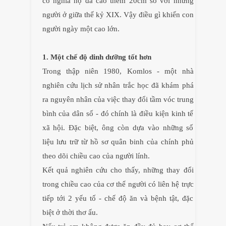
có nghĩa họ đã cao thêm 20cm so với những
người ở giữa thế kỷ XIX. Vậy điều gì khiến con
người ngày một cao lớn.
1. Một chế độ dinh dưỡng tốt hơn
Trong thập niên 1980, Komlos - một nhà
nghiên cứu lịch sử nhân trắc học đã khám phá
ra nguyên nhân của việc thay đổi tầm vóc trung
bình của dân số - đó chính là điều kiện kinh tế
xã hội. Đặc biệt, ông còn dựa vào những số
liệu lưu trữ từ hồ sơ quân binh của chính phủ
theo dõi chiều cao của người lính.
Kết quả nghiên cứu cho thấy, những thay đổi
trong chiều cao của cơ thể người có liên hệ trực
tiếp tới 2 yếu tố - chế độ ăn và bệnh tật, đặc
biệt ở thời thơ ấu.