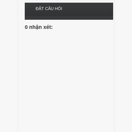
ĐẶT CÂU HỎI
0 nhận xét: