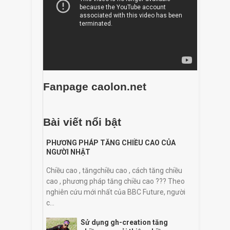
Fanpage caolon.net
Bài viết nổi bật
PHƯƠNG PHÁP TĂNG CHIỀU CAO CỦA
NGƯỜI NHẬT
Chiều cao , tăngchiều cao , cách tăng chiều
cao , phương pháp tăng chiều cao ??? Theo
nghiên cứu mới nhất của BBC Future, người
c...
Sử dụng gh-creation tăng