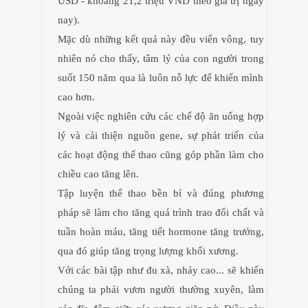
USD - khoảng 21,2 triệu VND theo giá trị ngày
nay).
Mặc dù những kết quả này đều viển vông, tuy
nhiên nó cho thấy, tâm lý của con người trong
suốt 150 năm qua là luôn nỗ lực để khiến mình
cao hơn.
Ngoài việc nghiên cứu các chế độ ăn uống hợp
lý và cải thiện nguồn gene, sự phát triển của
các hoạt động thể thao cũng góp phần làm cho
chiều cao tăng lên.
Tập luyện thể thao bền bỉ và đúng phương
pháp sẽ làm cho tăng quá trình trao đổi chất và
tuần hoàn máu, tăng tiết hormone tăng trưởng,
qua đó giúp tăng trọng lượng khối xương.
Với các bài tập như đu xà, nhảy cao... sẽ khiến
chúng ta phải vươn người thường xuyên, làm