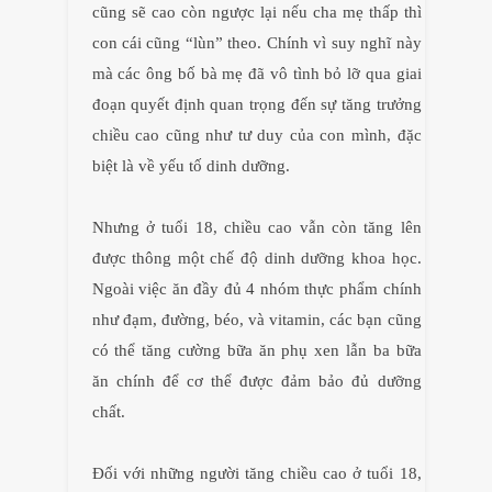
cũng sẽ cao còn ngược lại nếu cha mẹ thấp thì
con cái cũng “lùn” theo. Chính vì suy nghĩ này
mà các ông bố bà mẹ đã vô tình bỏ lỡ qua giai
đoạn quyết định quan trọng đến sự tăng trưởng
chiều cao cũng như tư duy của con mình, đặc
biệt là về yếu tố dinh dưỡng.
Nhưng ở tuổi 18, chiều cao vẫn còn tăng lên
được thông một chế độ dinh dưỡng khoa học.
Ngoài việc ăn đầy đủ 4 nhóm thực phẩm chính
như đạm, đường, béo, và vitamin, các bạn cũng
có thể tăng cường bữa ăn phụ xen lẫn ba bữa
ăn chính để cơ thể được đảm bảo đủ dưỡng
chất.
Đối với những người tăng chiều cao ở tuổi 18,