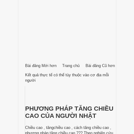
Bài đăng Mới hơn
Trang chủ
Bài đăng Cũ hơn
Kết quả thực tế có thể tùy thuộc vào cơ địa mỗi
người
PHƯƠNG PHÁP TĂNG CHIỀU
CAO CỦA NGƯỜI NHẬT
Chiều cao , tăngchiều cao , cách tăng chiều cao ,
phương pháp tăng chiều cao ??? Theo nghiên cứu