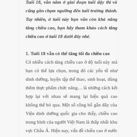
Tuổi 18, vẫn nằm ở giai đoạn tuổi dậy thì và
cũng gần chạm ngưỡng đến tuổi trưởng thành.
Tuy nhiên, ở tuổi này bạn vẫn c
òn
khả năng
tăng chiều cao, bạn hãy tham khảo cách
tăng
chiều cao ở tuổi 18
dưới đây nhé.
1. Tuổi 18 vẫn có thể
tăng tối đa chiều cao
Có nhiều cách tăng chiều cao ở độ tuổi này mà
bạn có thể lựa chọn, trong đó các yếu tố như
dinh dưỡng, luyện tập thể thao, sinh hoạt, dùng
thêm thực phẩm chức năng… là những cách kết
hợp lại với nhau sẽ mang lại hiệu quả cao
không thể bỏ qua. Một số công bố gần đây của
Viện dinh dưỡng quốc gia cho thấy, chiều cao
trung bình của người Việt Nam là thấp nhất khu
vực Châu Á. Hiện nay, vấn đề chiều cao ở nước