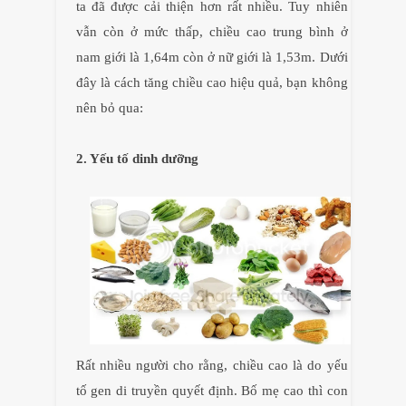
ta đã được cải thiện hơn rất nhiều. Tuy nhiên
vẫn còn ở mức thấp, chiều cao trung bình ở
nam giới là 1,64m còn ở nữ giới là 1,53m. Dưới
đây là cách tăng chiều cao hiệu quả, bạn không
nên bỏ qua:
2. Yếu tố dinh dưỡng
Rất nhiều người cho rằng, chiều cao là do yếu
tố gen di truyền quyết định. Bố mẹ cao thì con