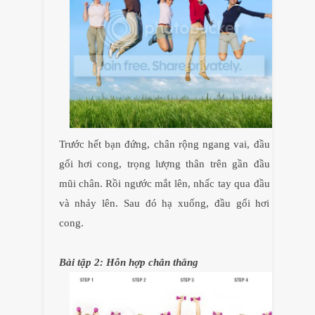
Trước hết bạn đứng, chân rộng ngang vai, đầu
gối hơi cong, trọng lượng thân trên gần đầu
mũi chân. Rồi ngước mắt lên, nhấc tay qua đầu
và nhảy lên. Sau đó hạ xuống, đầu gối hơi
cong.
Bài tập 2: Hỗn hợp chân thẳng