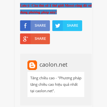
Lưu ý: Cầu thủ số 1 thế giới Messi cũng đã sử
dụng phương pháp này!
SHARE
SHARE
SHARE
caolon.net
Tăng chiều cao - "Phương pháp
tăng chiều cao hiệu quả nhất
tại caolon.net".