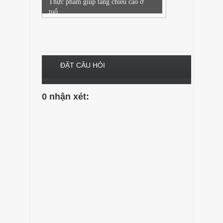
Thực phẩm giúp tăng chiều cao ở
tuổ...
ĐẶT CÂU HỎI
0 nhận xét: