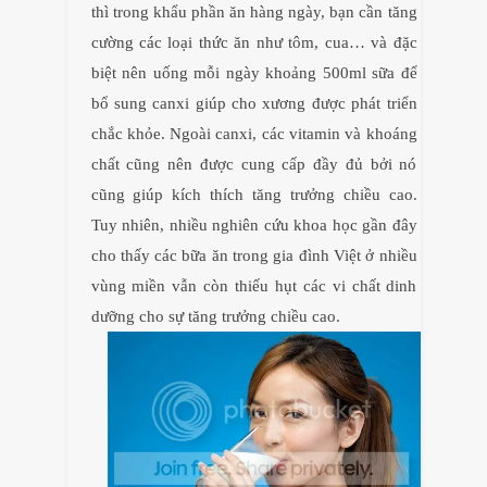
thì trong khẩu phần ăn hàng ngày, bạn cần tăng
cường các loại thức ăn như tôm, cua… và đặc
biệt nên uống mỗi ngày khoảng 500ml sữa để
bổ sung canxi giúp cho xương được phát triển
chắc khỏe. Ngoài canxi, các vitamin và khoáng
chất cũng nên được cung cấp đầy đủ bởi nó
cũng giúp kích thích tăng trưởng chiều cao.
Tuy nhiên, nhiều nghiên cứu khoa học gần đây
cho thấy các bữa ăn trong gia đình Việt ở nhiều
vùng miền vẫn còn thiếu hụt các vi chất dinh
dưỡng cho sự tăng trưởng chiều cao.