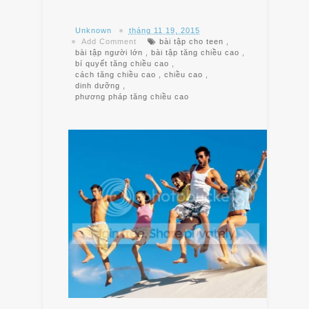
Unknown
tháng 11 19, 2015
Add Comment
bài tập cho teen
,
bài tập người lớn
,
bài tập tăng chiều cao
,
bí quyết tăng chiều cao
,
cách tăng chiều cao
,
chiều cao
,
dinh dưỡng
,
phương pháp tăng chiều cao