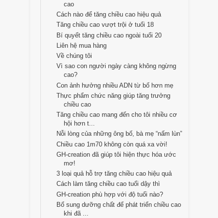
cao
Cách nào để tăng chiều cao hiệu quả
Tăng chiều cao vượt trội ở tuổi 18
Bí quyết tăng chiều cao ngoài tuổi 20
Liên hệ mua hàng
Về chúng tôi
Vì sao con người ngày càng không ngừng
cao?
Con ảnh hưởng nhiều ADN từ bố hơn mẹ
Thực phẩm chức năng giúp tăng trưởng
chiều cao
Tăng chiều cao mang đến cho tôi nhiều cơ
hội hơn t...
Nỗi lòng của những ông bố, bà mẹ “nấm lùn”
Chiều cao 1m70 không còn quá xa vời!
GH-creation đã giúp tôi hiện thực hóa ước
mơ!
3 loại quả hỗ trợ tăng chiều cao hiệu quả
Cách làm tăng chiều cao tuổi dậy thì
GH-creation phù hợp với độ tuổi nào?
Bổ sung dưỡng chất để phát triển chiều cao
khi đã ...