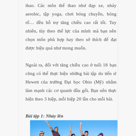
thao. Các môn thể thao như đạp xe, nhảy
aerobic, tập yoga, chơi bóng chuyền, bóng
rổ… đều hỗ trợ tăng chiều cao rất tốt. Tuy
nhiên, tùy theo thể lực của mình mà bạn nên
chọn môn phù hợp hay theo sở thích để đạt
được hiệu quả như mong muốn.
Ngoài ra, đối với tăng chiều cao ở tuổi 18 bạn
cũng có thể thực hiện những bài tập do tiến sĩ
Hewett của trường Đại học Ohio (Mỹ) nhằm
làm mạnh các cơ quanh đầu gối. Bạn nên thực
hiện theo 3 hiệp, mỗi hiệp 20 lần cho mỗi bài.
Bài tập 1: Nhảy lên