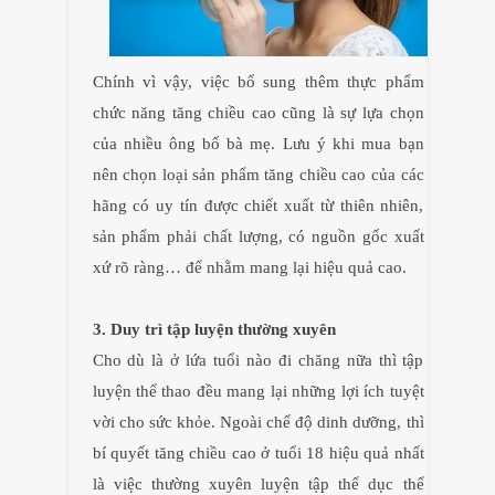
Chính vì vậy, việc bổ sung thêm thực phẩm
chức năng tăng chiều cao cũng là sự lựa chọn
của nhiều ông bố bà mẹ. Lưu ý khi mua bạn
nên chọn loại sản phẩm tăng chiều cao của các
hãng có uy tín được chiết xuất từ thiên nhiên,
sản phẩm phải chất lượng, có nguồn gốc xuất
xứ rõ ràng… để nhằm mang lại hiệu quả cao.
3. Duy trì tập luyện thường xuyên
Cho dù là ở lứa tuổi nào đi chăng nữa thì tập
luyện thể thao đều mang lại những lợi ích tuyệt
vời cho sức khỏe. Ngoài chế độ dinh dưỡng, thì
bí quyết tăng chiều cao ở tuổi 18 hiệu quả nhất
là việc thường xuyên luyện tập thể dục thể