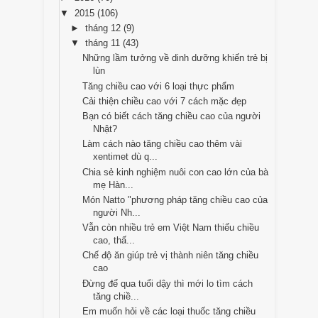
▼
2015
(106)
►
tháng 12
(9)
▼
tháng 11
(43)
Những lầm tưởng về dinh dưỡng khiến trẻ bị
lùn
Tăng chiều cao với 6 loại thực phẩm
Cải thiện chiều cao với 7 cách mặc đẹp
Bạn có biết cách tăng chiều cao của người
Nhật?
Làm cách nào tăng chiều cao thêm vài
xentimet dù q...
Chia sẻ kinh nghiệm nuôi con cao lớn của bà
mẹ Hàn...
Món Natto "phương pháp tăng chiều cao của
người Nh...
Vẫn còn nhiều trẻ em Việt Nam thiếu chiều
cao, thấ...
Chế độ ăn giúp trẻ vị thành niên tăng chiều
cao
Đừng để qua tuổi dậy thì mới lo tìm cách
tăng chiề...
Em muốn hỏi về các loại thuốc tăng chiều