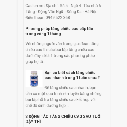
Caolon.net Địa chỉ : Số 5 - Ngõ 4 -Tòa nhà 6
Tầng - Đặng Văn Ngữ - Đống Đa - Hà Nội.
Điện thoại : 0949 522 368
Phương pháp tăng chiều cao cấp tốc
trong vòng 1 tháng
Với những người vẫn trong giai đoạn tăng
chiều cao thì các bài tập tăng chiều cao
dưới đây sẽ là 1 trong các phương pháp
giúp họ tă...
Bạn có biết cách tăng chiều
cao nhanh trong 1 tuần chưa?
Để tăng chiều cao nhanh, bạn
cần có một quá trình rèn luyện bằng những
bài tập hỗ trợ tăng chiều cao kết hợp với
chế độ dinh dưỡng hợp ...
3 ĐỘNG TÁC TĂNG CHIỀU CAO SAU TUỔI
DẬY THÌ