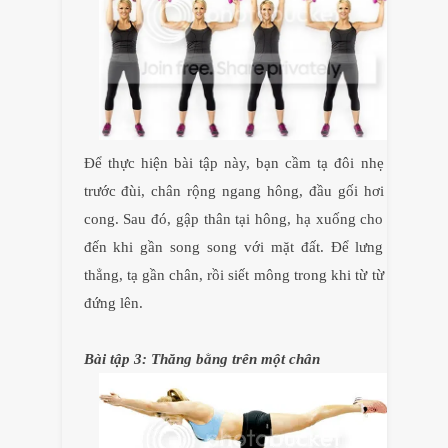
Để thực hiện bài tập này, bạn cầm tạ đôi nhẹ
trước đùi, chân rộng ngang hông, đầu gối hơi
cong. Sau đó, gập thân tại hông, hạ xuống cho
đến khi gần song song với mặt đất. Để lưng
thẳng, tạ gần chân, rồi siết mông trong khi từ từ
đứng lên.
Bài tập 3: Thăng bằng trên một chân