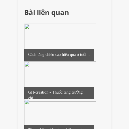
Bài liên quan
Cách tăng chiều cao hiệu quả ở tuổi...
GH-creation - Thuốc tăng trưởng
chi...